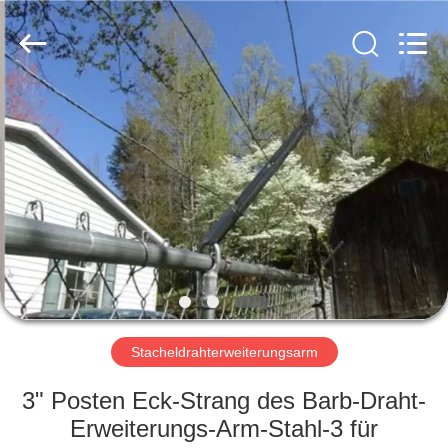
PING
XI
RUN
METAL
MESH
CO.,LTD.
All
Rights
HAUS
Reserved.
PRODUKTE
ÜBER
UNS
FABRIK-
AUSFLUG
Stacheldrahterweiterungsarm
3" Posten Eck-Strang des Barb-Draht-
QUALITÄTSKONTROLLE
Erweiterungs-Arm-Stahl-3 für