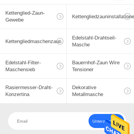
Kettenglied-Zaun-
Kettengliedzauninstallation
Gewebe
Edelstahl-Drahtseil-
Kettengliedmaschenzaun
Masche
Edelstahl-Filter-
Bauernhof-Zaun Wire
Maschensieb
Tensioner
Rasiermesser-Draht-
Dekorative
Konzertina
Metallmasche
Unterzeichnen