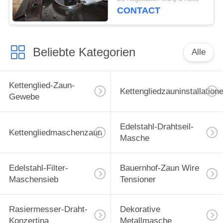
CONTACT
Beliebte Kategorien
Alle
Kettenglied-Zaun-
Kettengliedzauninstallation
Gewebe
Edelstahl-Drahtseil-
Kettengliedmaschenzaun
Masche
Edelstahl-Filter-
Bauernhof-Zaun Wire
Maschensieb
Tensioner
Rasiermesser-Draht-
Dekorative
Konzertina
Metallmasche