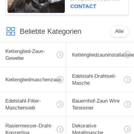
CONTACT
Beliebte Kategorien
Alle
Kettenglied-Zaun-
Kettengliedzauninstallation
Gewebe
Edelstahl-Drahtseil-
Kettengliedmaschenzaun
Masche
Edelstahl-Filter-
Bauernhof-Zaun Wire
Maschensieb
Tensioner
Rasiermesser-Draht-
Dekorative
Konzertina
Metallmasche