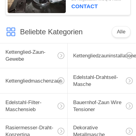
CONTACT
Beliebte Kategorien
Alle
Kettenglied-Zaun-
Kettengliedzauninstallation
Gewebe
Edelstahl-Drahtseil-
Kettengliedmaschenzaun
Masche
Edelstahl-Filter-
Bauernhof-Zaun Wire
Maschensieb
Tensioner
Rasiermesser-Draht-
Dekorative
Konzertina
Metallmasche