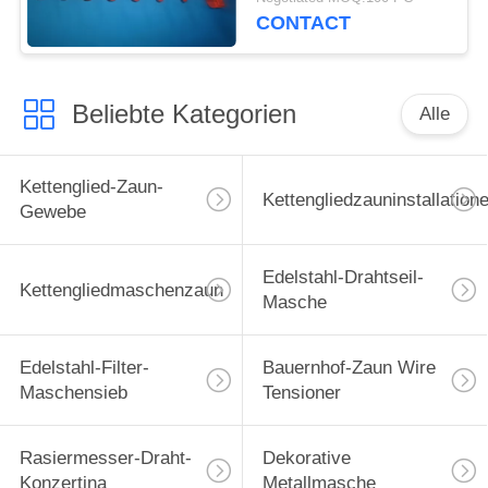
CONTACT
Beliebte Kategorien
Alle
Kettenglied-Zaun-
Kettengliedzauninstallation
Gewebe
Edelstahl-Drahtseil-
Kettengliedmaschenzaun
Masche
Edelstahl-Filter-
Bauernhof-Zaun Wire
Maschensieb
Tensioner
Rasiermesser-Draht-
Dekorative
Konzertina
Metallmasche