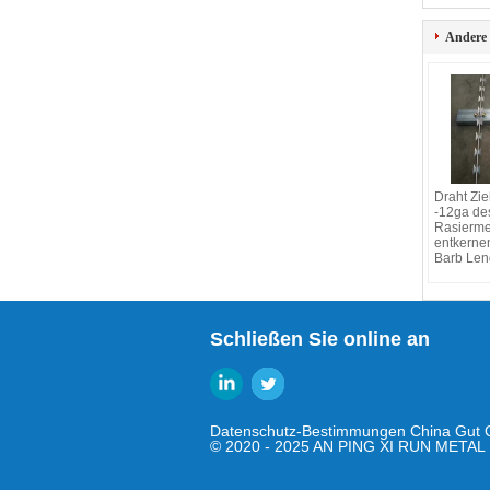
Andere
Draht Zi
-12ga de
Rasierme
entkerne
Barb Len
Schließen Sie online an
Datenschutz-Bestimmungen
China Gut Q
© 2020 - 2025 AN PING XI RUN METAL M