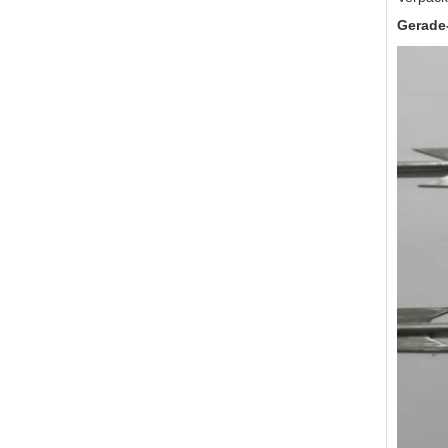
Gerade-