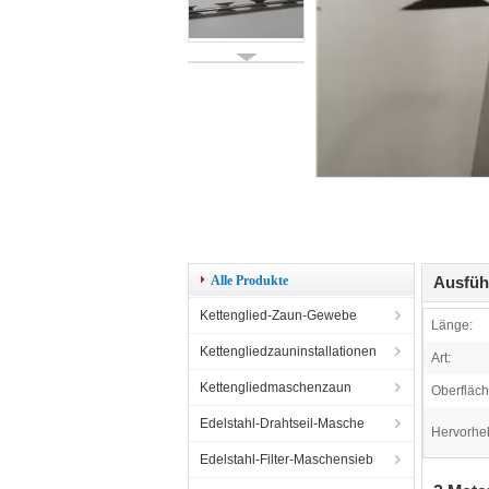
Alle Produkte
Ausfüh
Kettenglied-Zaun-Gewebe
Länge:
Kettengliedzauninstallationen
Art:
Kettengliedmaschenzaun
Oberfläc
Edelstahl-Drahtseil-Masche
Hervorhe
Edelstahl-Filter-Maschensieb