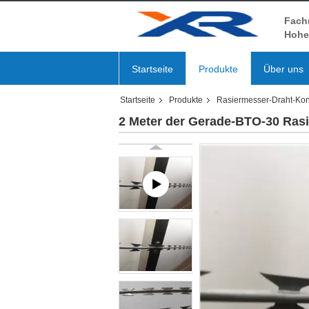
Fach
Hohe 
Startseite
Produkte
Über uns
Startseite
Produkte
Rasiermesser-Draht-Kon
2 Meter der Gerade-BTO-30 Rasi