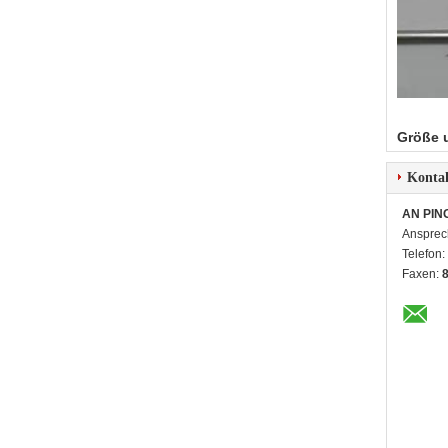
Größe 
Konta
AN PIN
Ansprec
Telefon:
Faxen: