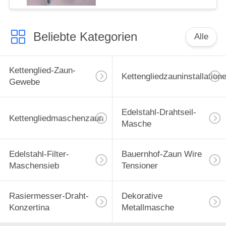
Beliebte Kategorien
Alle
Kettenglied-Zaun-
Kettengliedzauninstallation
Gewebe
Edelstahl-Drahtseil-
Kettengliedmaschenzaun
Masche
Edelstahl-Filter-
Bauernhof-Zaun Wire
Maschensieb
Tensioner
Rasiermesser-Draht-
Dekorative
Konzertina
Metallmasche